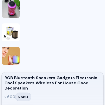
RGB Bluetooth Speakers Gadgets Electronic
Cool Speakers Wireless For House Good
Decoration
৳ 600
৳ 580