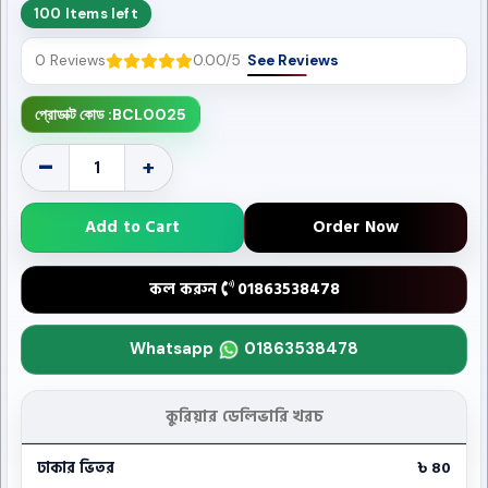
100 Items left
0 Reviews
0.00/5
See Reviews
প্রোডাক্ট কোড :
BCL0025
-
+
Add to Cart
Order Now
কল করুন
01863538478
Whatsapp
01863538478
কুরিয়ার ডেলিভারি খরচ
ঢাকার ভিতর
৳ 80