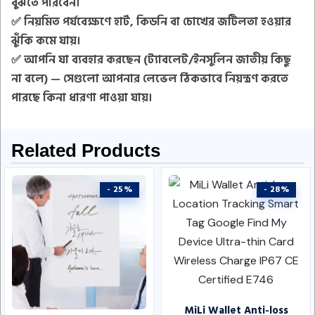
বুঝতে পারবেন
।
✅ নিয়মিত পর্যবেক্ষণে
হার্ট, কিডনি বা চোখের জটিলতা হওয়ার
ঝুঁকি কমে যায়
।
✅ আপনি যা ব্যবহার করছেন (ট্যাবলেট/ইনসুলিন জাতীয় কিছু
না বলে) —
সেগুলো আপনার লেভেল ঠিকভাবে নিয়ন্ত্রণ করতে
পারছে কিনা ধারণা পাওয়া যায়
।
Related Products
- 25%
- 28%
MiLi Wallet Anti-loss