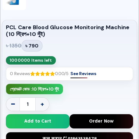
PCL Care Blood Glucose Monitoring Machine
(10 স্ট্রিপ+10 সুঁই)
৳ 1350
৳ 790
1000000 Items left
0 Reviews
0.00/5
See Reviews
প্রোডাক্ট কোড :
10 স্ট্রিপ+10 সুঁই
-
+
Add to Cart
Order Now
কল করুন
01863538478