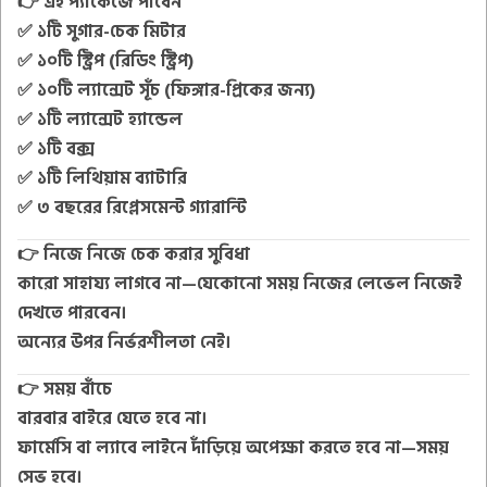
👉
এই প্যাকেজে পাবেন
✅ ১টি
সুগার-চেক মিটার
✅ ১০টি
স্ট্রিপ (রিডিং স্ট্রিপ)
✅ ১০টি
ল্যান্সেট সূঁচ (ফিঙ্গার-প্রিকের জন্য)
✅ ১টি
ল্যান্সেট হ্যান্ডেল
✅ ১টি
বক্স
✅ ১টি
লিথিয়াম ব্যাটারি
✅
৩ বছরের রিপ্লেসমেন্ট গ্যারান্টি
👉
নিজে নিজে চেক করার সুবিধা
কারো সাহায্য লাগবে না—যেকোনো সময়
নিজের লেভেল নিজেই
দেখতে পারবেন
।
অন্যের উপর নির্ভরশীলতা নেই।
👉
সময় বাঁচে
বারবার বাইরে যেতে হবে না।
ফার্মেসি বা ল্যাবে লাইনে দাঁড়িয়ে অপেক্ষা করতে হবে না—
সময়
সেভ হবে
।