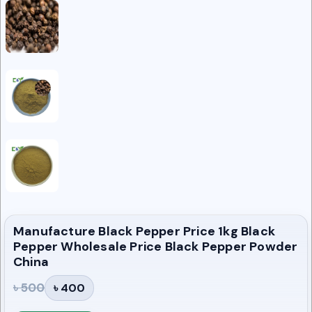
Manufacture Black Pepper Price 1kg Black
Pepper Wholesale Price Black Pepper Powder
China
৳ 500
৳ 400