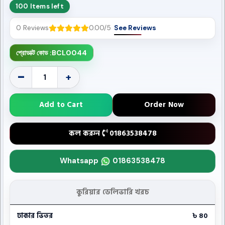
100 Items left
0 Reviews
0.00/5
See Reviews
প্রোডাক্ট কোড :
BCL0044
-
+
Add to Cart
Order Now
কল করুন
01863538478
Whatsapp
01863538478
কুরিয়ার ডেলিভারি খরচ
ঢাকার ভিতর
৳ 80