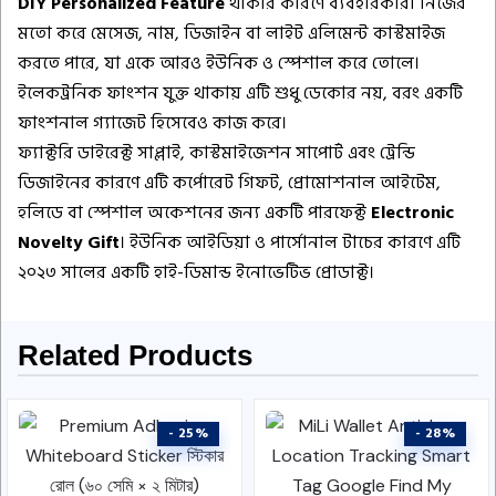
DIY Personalized Feature
থাকার কারণে ব্যবহারকারী নিজের
মতো করে মেসেজ, নাম, ডিজাইন বা লাইট এলিমেন্ট কাস্টমাইজ
করতে পারে, যা একে আরও ইউনিক ও স্পেশাল করে তোলে।
ইলেকট্রনিক ফাংশন যুক্ত থাকায় এটি শুধু ডেকোর নয়, বরং একটি
ফাংশনাল গ্যাজেট হিসেবেও কাজ করে।
ফ্যাক্টরি ডাইরেক্ট সাপ্লাই, কাস্টমাইজেশন সাপোর্ট এবং ট্রেন্ডি
ডিজাইনের কারণে এটি কর্পোরেট গিফট, প্রোমোশনাল আইটেম,
হলিডে বা স্পেশাল অকেশনের জন্য একটি পারফেক্ট
Electronic
Novelty Gift
। ইউনিক আইডিয়া ও পার্সোনাল টাচের কারণে এটি
২০২৩ সালের একটি হাই-ডিমান্ড ইনোভেটিভ প্রোডাক্ট।
Related Products
- 25%
- 28%