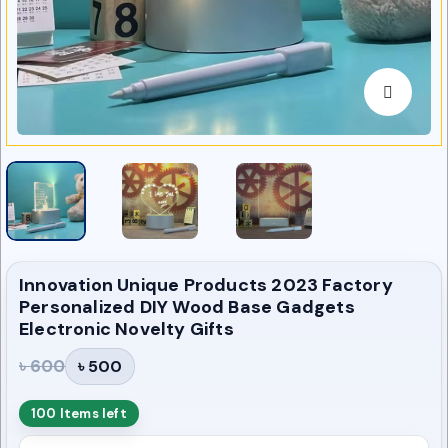
Innovation Unique Products 2023 Factory
Personalized DIY Wood Base Gadgets
Electronic Novelty Gifts
৳ 600
৳ 500
100 Items left